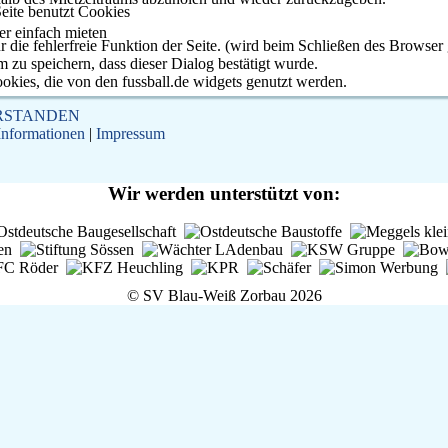
eite benutzt Cookies
er einfach mieten
r die fehlerfreie Funktion der Seite. (wird beim Schließen des Browser 
 zu speichern, dass dieser Dialog bestätigt wurde.
okies, die von den fussball.de widgets genutzt werden.
RSTANDEN
Informationen
|
Impressum
Wir werden unterstützt von:
© SV Blau-Weiß Zorbau 2026