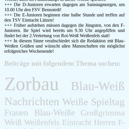
+++ Die D-Junioren erwarten dagegen am Samstagmorgen, um
10.00 Uhr den FSV Bennstedt!
+++ Die E-Junioren beginnen eine halbe Stunde und treffen auf
den TSV Eintracht Lützen!
+++ Früher aufstehen müssen dagegen die Jüngsten, von den F-
Junioren. Ihr Spiel wird bereits um 9.30 Uhr angepfiffen und
findet bei der 2.Vertretung von Rot-Weiß Weißenfels statt!
+++ In diesem Sinne verabschiedet sich die Redaktion mit Blau-
Weißen Grüßen und wünscht allen Mannschaften ein möglichst
erfolgreiches Wochenende!
Beiträge mit folgendem Thema suchen:
Zorbau
Blau-Weiß
Nachrichten
Weiße
Spieltag
Frauen
Blau-Weiße
Großgrimma
Weiß
Weißenfels
Eintracht
Herren
F-