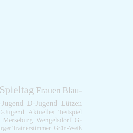
Spieltag
Frauen
Blau-
-Jugend
D-Jugend
Lützen
C-Jugend
Aktuelles
Testspiel
Merseburg
Wengelsdorf
G-
rger
Trainerstimmen
Grün-Weiß