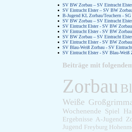
SV BW Zorbau – SV Eintracht Elster
SV Eintracht Elster – SV BW Zorbau
B-Jugend KL Zorbau/Teuchern - SG E
SV BW Zorbau – SV Eintracht Elster
SV Eintracht Elster - SV BW Zorbau 
SV Eintracht Elster - SV BW Zorbau 
SV BW Zorbau – SV Eintracht Elster
SV Eintracht Elster - SV BW Zorbau 
SV Blau-Weiß Zorbau - SV Eintracht 
SV Eintracht Elster - SV Blau-Weiß 
Beiträge mit folgende
Zorbau
B
Weiße
Großgrimm
Wochenende
Spiel
Ha
Ergebnisse
A-Jugend
Z
Jugend
Freyburg
Hohenm