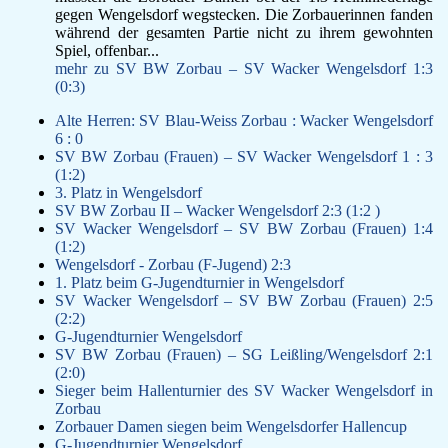
gegen Wengelsdorf wegstecken. Die Zorbauerinnen fanden
während der gesamten Partie nicht zu ihrem gewohnten
Spiel, offenbar...
mehr zu SV BW Zorbau – SV Wacker Wengelsdorf 1:3
(0:3)
Alte Herren: SV Blau-Weiss Zorbau : Wacker Wengelsdorf
6 : 0
SV BW Zorbau (Frauen) – SV Wacker Wengelsdorf 1 : 3
(1:2)
3. Platz in Wengelsdorf
SV BW Zorbau II – Wacker Wengelsdorf 2:3 (1:2 )
SV Wacker Wengelsdorf – SV BW Zorbau (Frauen) 1:4
(1:2)
Wengelsdorf - Zorbau (F-Jugend) 2:3
1. Platz beim G-Jugendturnier in Wengelsdorf
SV Wacker Wengelsdorf – SV BW Zorbau (Frauen) 2:5
(2:2)
G-Jugendturnier Wengelsdorf
SV BW Zorbau (Frauen) – SG Leißling/Wengelsdorf 2:1
(2:0)
Sieger beim Hallenturnier des SV Wacker Wengelsdorf in
Zorbau
Zorbauer Damen siegen beim Wengelsdorfer Hallencup
G-Jugendturnier Wengelsdorf