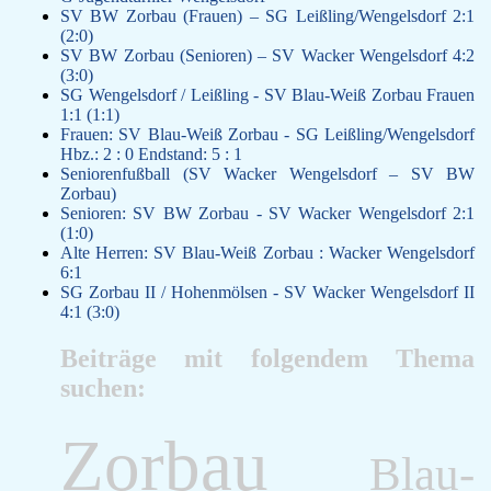
SV BW Zorbau (Frauen) – SG Leißling/Wengelsdorf 2:1
(2:0)
SV BW Zorbau (Senioren) – SV Wacker Wengelsdorf 4:2
(3:0)
SG Wengelsdorf / Leißling - SV Blau-Weiß Zorbau Frauen
1:1 (1:1)
Frauen: SV Blau-Weiß Zorbau - SG Leißling/Wengelsdorf
Hbz.: 2 : 0 Endstand: 5 : 1
Seniorenfußball (SV Wacker Wengelsdorf – SV BW
Zorbau)
Senioren: SV BW Zorbau - SV Wacker Wengelsdorf 2:1
(1:0)
Alte Herren: SV Blau-Weiß Zorbau : Wacker Wengelsdorf
6:1
SG Zorbau II / Hohenmölsen - SV Wacker Wengelsdorf II
4:1 (3:0)
Beiträge mit folgendem Thema
suchen:
Zorbau
Blau-