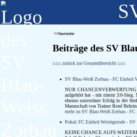
SV
Startseite
Beiträge des SV B
≤≤≤ zurück zur Gesamtübersicht ≤≤≤
SV Blau-Weiß Zorbau - FC Einheit W
NUR CHANCENVERWERTUNG ÄRGERT
aufgehört hat - mit einem 3:0-Sieg
ebenso souveräner Erfolg in der fün
Mannschaft von Trainer René Behring 
mehr zu SV Blau-Weiß Zorbau - FC E
Pokal: FC Einheit Wernigerode - SV
KEINE CHANCE AUFS WEITERKOMMEN