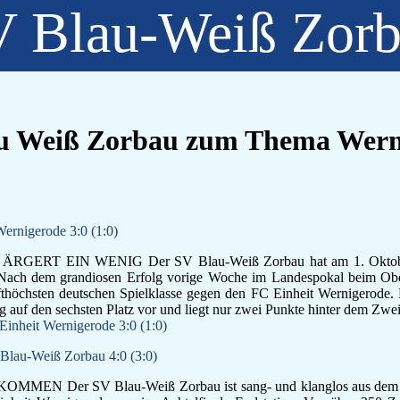
 Blau-Weiß Zor
lau Weiß Zorbau zum Thema Wern
ernigerode 3:0 (1:0)
 EIN WENIG Der SV Blau-Weiß Zorbau hat am 1. Oktober da
. Nach dem grandiosen Erfolg vorige Woche im Landespokal beim Obe
fthöchsten deutschen Spielklasse gegen den FC Einheit Wernigerode. M
auf den sechsten Platz vor und liegt nur zwei Punkte hinter dem Zweite
inheit Wernigerode 3:0 (1:0)
 Blau-Weiß Zorbau 4:0 (3:0)
 Der SV Blau-Weiß Zorbau ist sang- und klanglos aus dem FS