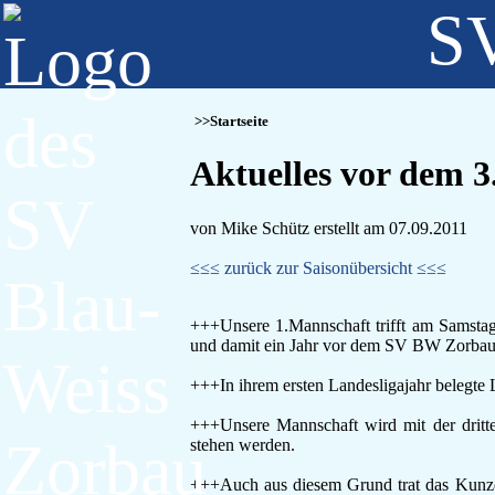
SV
Startseite
Aktuelles vor dem 3
von Mike Schütz erstellt am 07.09.2011
≤≤≤ zurück zur Saisonübersicht ≤≤≤
+++Unsere 1.Mannschaft trifft am Samstag 
und damit ein Jahr vor dem SV BW Zorbau 
+++In ihrem ersten Landesligajahr belegte
+++Unsere Mannschaft wird mit der dritte
stehen werden.
+++Auch aus diesem Grund trat das Kunze