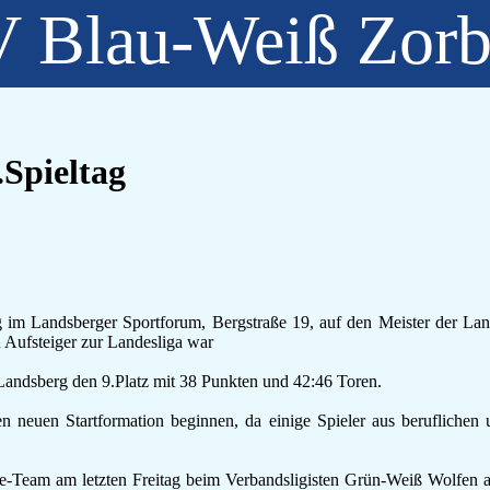
 Blau-Weiß Zor
.Spieltag
im Landsberger Sportforum, Bergstraße 19, auf den Meister der Land
Aufsteiger zur Landesliga war
 Landsberg den 9.Platz mit 38 Punkten und 42:46 Toren.
n neuen Startformation beginnen, da einige Spieler aus beruflichen
-Team am letzten Freitag beim Verbandsligisten Grün-Weiß Wolfen 