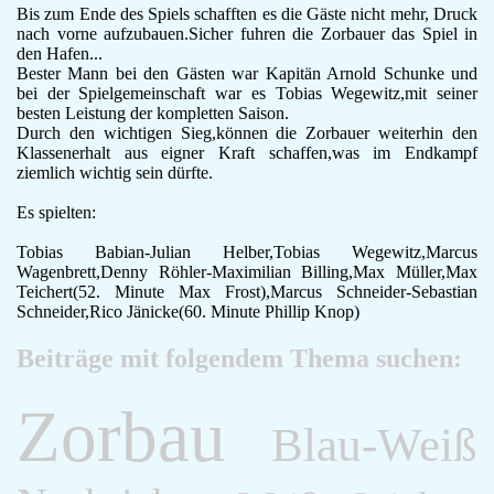
Bis zum Ende des Spiels schafften es die Gäste nicht mehr, Druck
nach vorne aufzubauen.Sicher fuhren die Zorbauer das Spiel in
den Hafen...
Bester Mann bei den Gästen war Kapitän Arnold Schunke und
bei der Spielgemeinschaft war es Tobias Wegewitz,mit seiner
besten Leistung der kompletten Saison.
Durch den wichtigen Sieg,können die Zorbauer weiterhin den
Klassenerhalt aus eigner Kraft schaffen,was im Endkampf
ziemlich wichtig sein dürfte.
Es spielten:
Tobias Babian-Julian Helber,Tobias Wegewitz,Marcus
Wagenbrett,Denny Röhler-Maximilian Billing,Max Müller,Max
Teichert(52. Minute Max Frost),Marcus Schneider-Sebastian
Schneider,Rico Jänicke(60. Minute Phillip Knop)
Beiträge mit folgendem Thema suchen:
Zorbau
Blau-Weiß