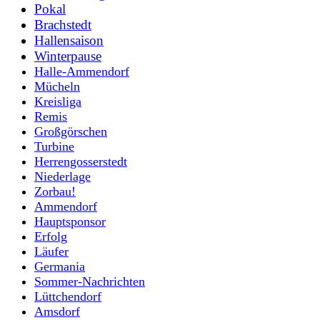
Pokal
Brachstedt
Hallensaison
Winterpause
Halle-Ammendorf
Mücheln
Kreisliga
Remis
Großgörschen
Turbine
Herrengosserstedt
Niederlage
Zorbau!
Ammendorf
Hauptsponsor
Erfolg
Läufer
Germania
Sommer-Nachrichten
Lüttchendorf
Amsdorf