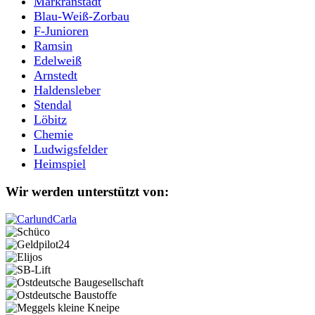
Markranstädt
Blau-Weiß-Zorbau
F-Junioren
Ramsin
Edelweiß
Arnstedt
Haldensleber
Stendal
Löbitz
Chemie
Ludwigsfelder
Heimspiel
Wir werden unterstützt von: