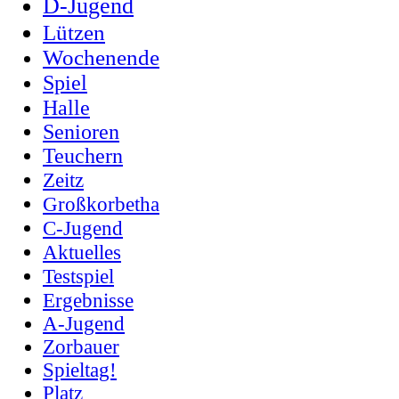
D-Jugend
Lützen
Wochenende
Spiel
Halle
Senioren
Teuchern
Zeitz
Großkorbetha
C-Jugend
Aktuelles
Testspiel
Ergebnisse
A-Jugend
Zorbauer
Spieltag!
Platz