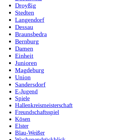
Droyßig
Stedten
Langendorf
Dessau
Braunsbedra
Bernburg
Damen
Einheit
Junioren
Magdeburg
Union
Sandersdorf
E-Jugend
Spiele
Hallenkreismeisterschaft
Freundschaftsspiel
Kösen
Elster
Blau-Weißer
Wochenendrückblick