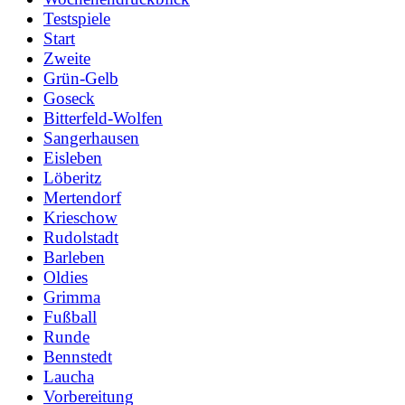
Testspiele
Start
Zweite
Grün-Gelb
Goseck
Bitterfeld-Wolfen
Sangerhausen
Eisleben
Löberitz
Mertendorf
Krieschow
Rudolstadt
Barleben
Oldies
Grimma
Fußball
Runde
Bennstedt
Laucha
Vorbereitung