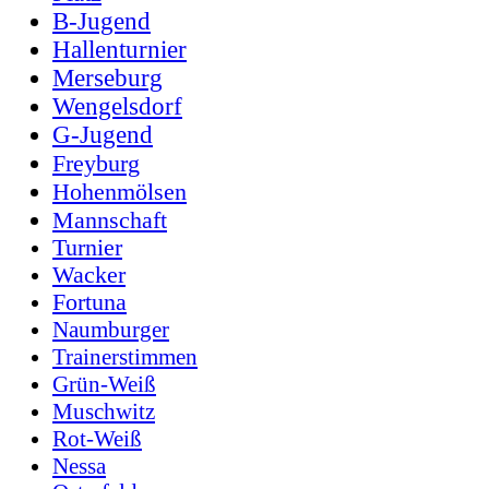
B-Jugend
Hallenturnier
Merseburg
Wengelsdorf
G-Jugend
Freyburg
Hohenmölsen
Mannschaft
Turnier
Wacker
Fortuna
Naumburger
Trainerstimmen
Grün-Weiß
Muschwitz
Rot-Weiß
Nessa