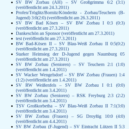
SV BW Zorbau (AH) – SV Großgrimma 6:2 (3:1)
(veröffentlicht am 24.3.2011)
Profen/Tröglitz/Bornitz/Könderitz - Zorbau/Teuchern (B-
Jugend) 3:0(2:0) (veröffentlicht am 26.3.2011)
SV BW Bad Kösen – SV BW Zorbau I 0:3 (0:3)
(veröffentlicht am 27.3.2011)
Dankeschön an Sponsor (veröffentlicht am 27.3.2011)
test (veröffentlicht am 27.3.2011)
BW Bad-Kösen II – SV Blau-Weiß Zorbau II 0:5(0:2)
(veröffentlicht am 27.3.2011)
Starker Heimsieg der D-Jugend gegen Naumburg 05
(veröffentlicht am 27.3.2011)
SV BW Zorbau (Senioren) – SV Teuchern 2:1 (1:0)
(veröffentlicht am 1.4.2011)
SV Wacker Wengelsdorf – SV BW Zorbau (Frauen) 1:4
(1:2) (veröffentlicht am 1.4.2011)
SV RW Weißenfels – SV BW Zorbau I 0:1 (0:0)
(veröffentlicht am 3.4.2011)
SV BW Zorbau (Senioren) – RSK Freyburg 2:3 (2:2)
(veröffentlicht am 3.4.2011)
TSV Großkorbetha – SV Blau-Weiß Zorbau II 7:1(3:0)
(veröffentlicht am 3.4.2011)
SV BW Zorbau (Frauen) – SG Droyßig 10:0 (4:0)
(veröffentlicht am 4.4.2011)
SV BW Zorbau (F-Jugend) – SV Eintracht Lützen II 5:3