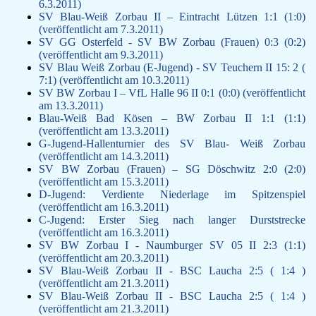
6.3.2011)
SV Blau-Weiß Zorbau II – Eintracht Lützen 1:1 (1:0)
(veröffentlicht am 7.3.2011)
SV GG Osterfeld - SV BW Zorbau (Frauen) 0:3 (0:2)
(veröffentlicht am 9.3.2011)
SV Blau Weiß Zorbau (E-Jugend) - SV Teuchern II 15: 2 (
7:1) (veröffentlicht am 10.3.2011)
SV BW Zorbau I – VfL Halle 96 II 0:1 (0:0) (veröffentlicht
am 13.3.2011)
Blau-Weiß Bad Kösen – BW Zorbau II 1:1 (1:1)
(veröffentlicht am 13.3.2011)
G-Jugend-Hallenturnier des SV Blau- Weiß Zorbau
(veröffentlicht am 14.3.2011)
SV BW Zorbau (Frauen) – SG Döschwitz 2:0 (2:0)
(veröffentlicht am 15.3.2011)
D-Jugend: Verdiente Niederlage im Spitzenspiel
(veröffentlicht am 16.3.2011)
C-Jugend: Erster Sieg nach langer Durststrecke
(veröffentlicht am 16.3.2011)
SV BW Zorbau I - Naumburger SV 05 II 2:3 (1:1)
(veröffentlicht am 20.3.2011)
SV Blau-Weiß Zorbau II - BSC Laucha 2:5 ( 1:4 )
(veröffentlicht am 21.3.2011)
SV Blau-Weiß Zorbau II - BSC Laucha 2:5 ( 1:4 )
(veröffentlicht am 21.3.2011)