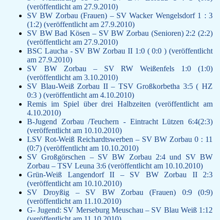
(veröffentlicht am 27.9.2010)
SV BW Zorbau (Frauen) – SV Wacker Wengelsdorf 1 : 3
(1:2) (veröffentlicht am 27.9.2010)
SV BW Bad Kösen – SV BW Zorbau (Senioren) 2:2 (2:2)
(veröffentlicht am 27.9.2010)
BSC Laucha - SV BW Zorbau II 1:0 ( 0:0 ) (veröffentlicht
am 27.9.2010)
SV BW Zorbau – SV RW Weißenfels 1:0 (1:0)
(veröffentlicht am 3.10.2010)
SV Blau-Weiß Zorbau II – TSV Großkorbetha 3:5 ( HZ
0:3 ) (veröffentlicht am 4.10.2010)
Remis im Spiel über drei Halbzeiten (veröffentlicht am
4.10.2010)
B-Jugend Zorbau /Teuchern - Eintracht Lützen 6:4(2:3)
(veröffentlicht am 10.10.2010)
LSV Rot-Weiß Reichardtswerben – SV BW Zorbau 0 : 11
(0:7) (veröffentlicht am 10.10.2010)
SV Großgörschen – SV BW Zorbau 2:4 und SV BW
Zorbau – TSV Leuna 3:6 (veröffentlicht am 10.10.2010)
Grün-Weiß Langendorf II – SV BW Zorbau II 2:3
(veröffentlicht am 10.10.2010)
SV Droyßig – SV BW Zorbau (Frauen) 0:9 (0:9)
(veröffentlicht am 11.10.2010)
G- Jugend: SV Merseburg Meuschau – SV Blau Weiß 1:12
(veröffentlicht am 11.10.2010)