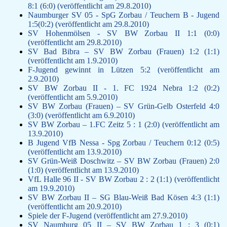
8:1 (6:0) (veröffentlicht am 29.8.2010)
Naumburger SV 05 - SpG Zorbau / Teuchern B - Jugend
1:5(0:2) (veröffentlicht am 29.8.2010)
SV Hohenmölsen - SV BW Zorbau II 1:1 (0:0)
(veröffentlicht am 29.8.2010)
SV Bad Bibra – SV BW Zorbau (Frauen) 1:2 (1:1)
(veröffentlicht am 1.9.2010)
F-Jugend gewinnt in Lützen 5:2 (veröffentlicht am
2.9.2010)
SV BW Zorbau II - 1. FC 1924 Nebra 1:2 (0:2)
(veröffentlicht am 5.9.2010)
SV BW Zorbau (Frauen) – SV Grün-Gelb Osterfeld 4:0
(3:0) (veröffentlicht am 6.9.2010)
SV BW Zorbau – 1.FC Zeitz 5 : 1 (2:0) (veröffentlicht am
13.9.2010)
B Jugend VfB Nessa - Spg Zorbau / Teuchern 0:12 (0:5)
(veröffentlicht am 13.9.2010)
SV Grün-Weiß Doschwitz – SV BW Zorbau (Frauen) 2:0
(1:0) (veröffentlicht am 13.9.2010)
VfL Halle 96 II - SV BW Zorbau 2 : 2 (1:1) (veröffentlicht
am 19.9.2010)
SV BW Zorbau II – SG Blau-Weiß Bad Kösen 4:3 (1:1)
(veröffentlicht am 20.9.2010)
Spiele der F-Jugend (veröffentlicht am 27.9.2010)
SV Naumburg 05 II – SV BW Zorbau 1 : 3 (0:1)