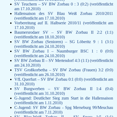
SV Teuchern – SV BW Zorbau 0 : 3 (0:2) (veröffentlicht
am 17.10.2010)
Hallensaison des SV Blau Weiß Zorbau 2010/2011
(veröffentlicht am 17.10.2010)
Vorbereitung auf II. Halbserie 2010/11 (veröffentlicht am
17.10.2010)
Baumersrodaer SV – SV BW Zorbau II 2:2 (1:1)
(veröffentlicht am 18.10.2010)
SV BW Zorbau (Senioren) – SG Löberitz 9 : 1 (3:1)
(veröffentlicht am 24.10.2010)
SV BW Zorbau I – Naumburger BSC 1 : 0 (0:0)
(veröffentlicht am 24.10.2010)
SV BW Zorbau II – SV Mertendorf 4:3 (1:1) (veröffentlicht
am 24.10.2010)
TSV Großkorbetha – SV BW Zorbau (Frauen) 3:2 (0:0)
(veröffentlicht am 26.10.2010)
VfL Querfurt – SV BW Zorbau 0:1 (0:0) (veröffentlicht am
31.10.2010)
SV Burgwerben – SV BW Zorbau II 1:4 (0:4)
(veröffentlicht am 31.10.2010)
G-Jugend: Deutlicher Sieg zum Start in die Hallensaison
(veröffentlicht am 1.11.2010)
C-Jugend: SV BW Zorbau - Spg Merseburg 99/Meuchau
(veröffentlicht am 7.11.2010)
SV Blau-Weiß Zorbau II – SV Spora 1:5 (1:1)