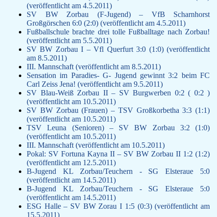
(veröffentlicht am 4.5.2011)
SV BW Zorbau (F-Jugend) – VfB Scharnhorst
Großgörschen 6:0 (2:0) (veröffentlicht am 4.5.2011)
Fußballschule brachte drei tolle Fußballtage nach Zorbau!
(veröffentlicht am 5.5.2011)
SV BW Zorbau I – Vfl Querfurt 3:0 (1:0) (veröffentlicht
am 8.5.2011)
III. Mannschaft (veröffentlicht am 8.5.2011)
Sensation im Paradies- G- Jugend gewinnt 3:2 beim FC
Carl Zeiss Jena! (veröffentlicht am 9.5.2011)
SV Blau-Weiß Zorbau II – SV Burgwerben 0:2 ( 0:2 )
(veröffentlicht am 10.5.2011)
SV BW Zorbau (Frauen) – TSV Großkorbetha 3:3 (1:1)
(veröffentlicht am 10.5.2011)
TSV Leuna (Senioren) – SV BW Zorbau 3:2 (1:0)
(veröffentlicht am 10.5.2011)
III. Mannschaft (veröffentlicht am 10.5.2011)
Pokal: SV Fortuna Kayna II – SV BW Zorbau II 1:2 (1:2)
(veröffentlicht am 12.5.2011)
B-Jugend KL Zorbau/Teuchern - SG Elsteraue 5:0
(veröffentlicht am 14.5.2011)
B-Jugend KL Zorbau/Teuchern - SG Elsteraue 5:0
(veröffentlicht am 14.5.2011)
ESG Halle – SV BW Zorau I 1:5 (0:3) (veröffentlicht am
15.5.2011)