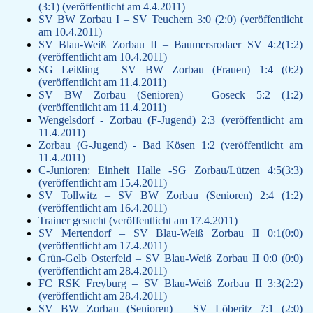
(3:1) (veröffentlicht am 4.4.2011)
SV BW Zorbau I – SV Teuchern 3:0 (2:0) (veröffentlicht
am 10.4.2011)
SV Blau-Weiß Zorbau II – Baumersrodaer SV 4:2(1:2)
(veröffentlicht am 10.4.2011)
SG Leißling – SV BW Zorbau (Frauen) 1:4 (0:2)
(veröffentlicht am 11.4.2011)
SV BW Zorbau (Senioren) – Goseck 5:2 (1:2)
(veröffentlicht am 11.4.2011)
Wengelsdorf - Zorbau (F-Jugend) 2:3 (veröffentlicht am
11.4.2011)
Zorbau (G-Jugend) - Bad Kösen 1:2 (veröffentlicht am
11.4.2011)
C-Junioren: Einheit Halle -SG Zorbau/Lützen 4:5(3:3)
(veröffentlicht am 15.4.2011)
SV Tollwitz – SV BW Zorbau (Senioren) 2:4 (1:2)
(veröffentlicht am 16.4.2011)
Trainer gesucht (veröffentlicht am 17.4.2011)
SV Mertendorf – SV Blau-Weiß Zorbau II 0:1(0:0)
(veröffentlicht am 17.4.2011)
Grün-Gelb Osterfeld – SV Blau-Weiß Zorbau II 0:0 (0:0)
(veröffentlicht am 28.4.2011)
FC RSK Freyburg – SV Blau-Weiß Zorbau II 3:3(2:2)
(veröffentlicht am 28.4.2011)
SV BW Zorbau (Senioren) – SV Löberitz 7:1 (2:0)