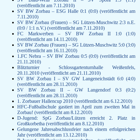
(veröffentlicht am 7.11.2010)
SV BW Zorbau – ESG Halle 0:1 (0:0) (veröffentlicht am
7.11.2010)
SV BW Zorbau (Frauen) – SG Lützen-Muschwitz 2:3 n.E.
(0:0 / 1:1 n.V.) (veröffentlicht am 7.11.2010)
FC Markwerben – SV BW Zorbau II 1:0 (1:0)
(veröffentlicht am 14.11.2010)
SV BW Zorbau (Frauen) – SG Lützen-Muschwitz 5:0 (3:0)
(veröffentlicht am 16.11.2010)
1.FC Nebra – SV BW Zorbau 0:5 (0:0) (veröffentlicht am
21.11.2010)
Blitzturnier - Schlossgartenturnhalle Weißenfels,
20.11.2010 (veröffentlicht am 21.11.2010)
SV BW Zorbau I – SV GW Langeneichstädt 6:0 (4:0)
(veröffentlicht am 28.11.2010)
SV BW Zorbau II – GW Langendorf 0:3 (0:2)
(veröffentlicht am 28.11.2010)
1. Zorbauer Hallencup 2010 (veröffentlicht am 6.12.2010)
HFC-Fußballschule gastiert im April zum zweiten Mal in
Zorbau! (veröffentlicht am 8.12.2010)
D-Jugend: SpG Zorbau/Lützen erreicht 2. Platz in
Großkorbetha (veröffentlicht am 8.12.2010)
Gelungene Jahresabschlussfeier nach einem erfolgreichen
Jahr (veröffentlicht am 13.12.2010)