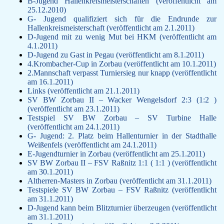
B-Jugend Hallenkreismeisterschaften (veröffentlicht am
25.12.2010)
G- Jugend qualifiziert sich für die Endrunde zur
Hallenkreismeisterschaft (veröffentlicht am 2.1.2011)
D-Jugend mit zu wenig Mut bei HKM (veröffentlicht am
4.1.2011)
D-Jugend zu Gast in Pegau (veröffentlicht am 8.1.2011)
4.Krombacher-Cup in Zorbau (veröffentlicht am 10.1.2011)
2.Mannschaft verpasst Turniersieg nur knapp (veröffentlicht
am 16.1.2011)
Links (veröffentlicht am 21.1.2011)
SV BW Zorbau II – Wacker Wengelsdorf 2:3 (1:2 )
(veröffentlicht am 23.1.2011)
Testspiel SV BW Zorbau – SV Turbine Halle
(veröffentlicht am 24.1.2011)
G- Jugend: 2. Platz beim Hallenturnier in der Stadthalle
Weißenfels (veröffentlicht am 24.1.2011)
E-Jugendturnier in Zorbau (veröffentlicht am 25.1.2011)
SV BW Zorbau II – FSV Raßnitz 1:1 ( 1:1 ) (veröffentlicht
am 30.1.2011)
Altherren-Masters in Zorbau (veröffentlicht am 31.1.2011)
Testspiele SV BW Zorbau – FSV Raßnitz (veröffentlicht
am 31.1.2011)
D-Jugend kann beim Blitzturnier überzeugen (veröffentlicht
am 31.1.2011)