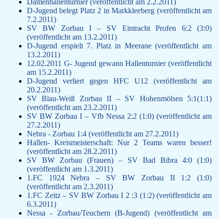
Damenhallenturnier (veröffentlicht am 2.2.2011)
D-Jugend belegt Platz 2 in Markkleeberg (veröffentlicht am
7.2.2011)
SV BW Zorbau I – SV Eintracht Profen 6:2 (3:0)
(veröffentlicht am 13.2.2011)
D-Jugend erspielt 7. Platz in Meerane (veröffentlicht am
13.2.2011)
12.02.2011 G- Jugend gewann Hallenturnier (veröffentlicht
am 15.2.2011)
D-Jugend verliert gegen HFC U12 (veröffentlicht am
20.2.2011)
SV Blau-Weiß Zorbau II – SV Hohenmölsen 5:1(1:1)
(veröffentlicht am 23.2.2011)
SV BW Zorbau I – Vfb Nessa 2:2 (1:0) (veröffentlicht am
27.2.2011)
Nebra - Zorbau 1:4 (veröffentlicht am 27.2.2011)
Hallen- Kreismeisterschaft: Nur 2 Teams waren besser!
(veröffentlicht am 28.2.2011)
SV BW Zorbau (Frauen) – SV Bad Bibra 4:0 (1:0)
(veröffentlicht am 1.3.2011)
1.FC 1924 Nebra – SV BW Zorbau II 1:2 (1:0)
(veröffentlicht am 2.3.2011)
1.FC Zeitz – SV BW Zorbau I 2 :3 (1:2) (veröffentlicht am
6.3.2011)
Nessa - Zorbau/Teuchern (B-Jugend) (veröffentlicht am