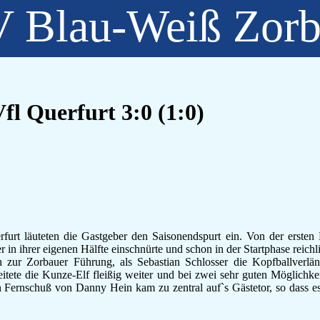
 Blau-Weiß Zor
l Querfurt 3:0 (1:0)
rfurt läuteten die Gastgeber den Saisonendspurt ein. Von der ersten
r in ihrer eigenen Hälfte einschnürte und schon in der Startphase reic
h zur Zorbauer Führung, als Sebastian Schlosser die Kopfballverl
itete die Kunze-Elf fleißig weiter und bei zwei sehr guten Möglichk
 Fernschuß von Danny Hein kam zu zentral auf`s Gästetor, so dass e