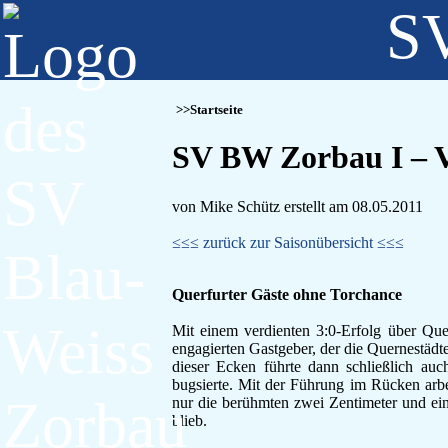
SV
Startseite
SV BW Zorbau I – Vf
von Mike Schütz erstellt am 08.05.2011
≤≤≤ zurück zur Saisonübersicht ≤≤≤
Querfurter Gäste ohne Torchance
Mit einem verdienten 3:0-Erfolg über Que
engagierten Gastgeber, der die Quernestädte
dieser Ecken führte dann schließlich auc
bugsierte. Mit der Führung im Rücken arbe
nur die berühmten zwei Zentimeter und ein
blieb.