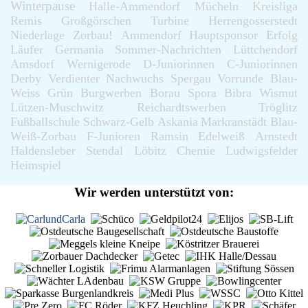
Winterpause
Halle-Ammendorf
Mücheln
Kreisliga
Remis
Großgörschen
Turbine
Herrengosserstedt
Niederlage
Zorbau!
Ammendorf
Hauptsponsor
Erfolg
Läufer
Germania
Sommer-Nachrichten
Lüttchendorf
Amsdorf
Wernigerode
D-Juniorinnen
C-Juniorinnen
Derby
Verdienter
Nachwuchs
Spergau
Vorrunde
Blau-
Weiss
Grün
Burgwerben
Borau
Spora
Bibra
Wismut
Lützen-Muschwitz
Reichardtswerben
Tröglitz
Fußballschule
Schwarz-Gelb
Askania
Markranstädt
Blau-
Weiß-Zorbau
F-Junioren
Ramsin
Edelweiß
Arnstedt
Haldensleber
Stendal
Löbitz
Chemie
Ludwigsfelder
Heimspiel
Wir werden unterstützt von: