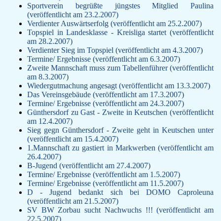
Sportverein begrüßte jüngstes Mitglied Paulina
(veröffentlicht am 23.2.2007)
Verdienter Auswärtserfolg (veröffentlicht am 25.2.2007)
Topspiel in Landesklasse - Kreisliga startet (veröffentlicht
am 28.2.2007)
Verdienter Sieg im Topspiel (veröffentlicht am 4.3.2007)
Termine/ Ergebnisse (veröffentlicht am 6.3.2007)
Zweite Mannschaft muss zum Tabellenführer (veröffentlicht
am 8.3.2007)
Wiedergutmachung angesagt (veröffentlicht am 13.3.2007)
Das Vereinsgebäude (veröffentlicht am 17.3.2007)
Termine/ Ergebnisse (veröffentlicht am 24.3.2007)
Günthersdorf zu Gast - Zweite in Keutschen (veröffentlicht
am 12.4.2007)
Sieg gegn Günthersdorf - Zweite geht in Keutschen unter
(veröffentlicht am 15.4.2007)
1.Mannschaft zu gastiert in Markwerben (veröffentlicht am
26.4.2007)
B-Jugend (veröffentlicht am 27.4.2007)
Termine/ Ergebnisse (veröffentlicht am 1.5.2007)
Termine/ Ergebnisse (veröffentlicht am 11.5.2007)
D - Jugend bedankt sich bei DOMO Caproleuna
(veröffentlicht am 21.5.2007)
SV BW Zorbau sucht Nachwuchs !!! (veröffentlicht am
22.5.2007)